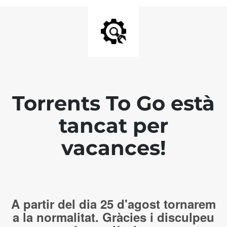
Torrents To Go està
tancat per
vacances!
A partir del dia 25 d'agost tornarem
a la normalitat. Gràcies i disculpeu