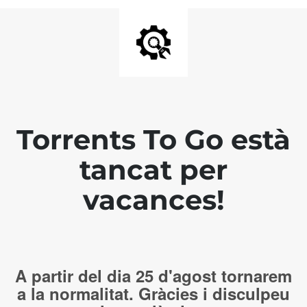
Torrents To Go està
tancat per
vacances!
A partir del dia 25 d'agost tornarem
a la normalitat. Gràcies i disculpeu